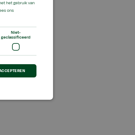
met het gebruik van
ees ons
Niet-
geclassificeerd
 ACCEPTEREN