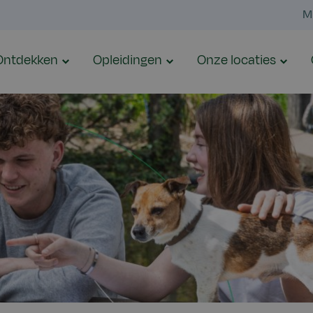
M
Ontdekken
Opleidingen
Onze locaties