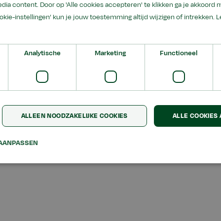
dia content. Door op 'Alle cookies accepteren' te klikken ga je akkoord 
Alles wissen
ookie-instellingen’ kun je jouw toestemming altijd wijzigen of intrekken.
L
Analytische
Marketing
Functioneel
ALLEEN NOODZAKELIJKE COOKIES
ALLE COOKIES
AANPASSEN