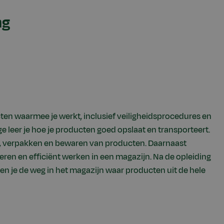
ng
ducten waarmee je werkt, inclusief veiligheidsprocedures en
ge leer je hoe je producten goed opslaat en transporteert.
en, verpakken en bewaren van producten. Daarnaast
eren en efficiënt werken in een magazijn. Na de opleiding
n je de weg in het magazijn waar producten uit de hele