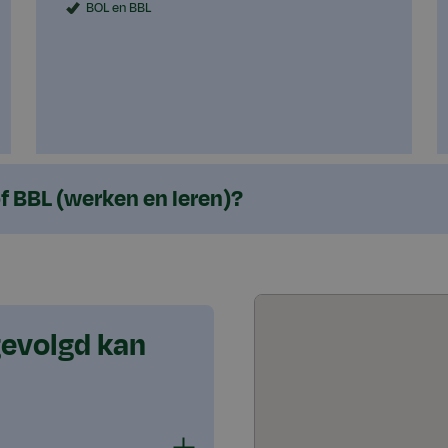
BOL en BBL
of BBL (werken en leren)?
gevolgd kan