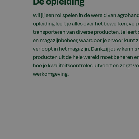
De opleiding
Wil jij een rol spelen in de wereld van agrohan
opleiding leert je alles over het bewerken, ve
transporteren van diverse producten. Je leert
en magazijnbeheer, waardoor je ervoor kunt z
verloopt in het magazijn. Dankzij jouw kennis 
producten uit de hele wereld moet beheren en 
hoe je kwaliteitscontroles uitvoert en zorgt v
werkomgeving.