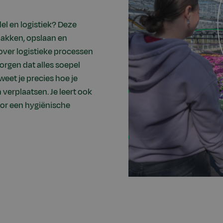
del en logistiek? Deze
rpakken, opslaan en
 over logistieke processen
orgen dat alles soepel
weet je precies hoe je
verplaatsen. Je leert ook
oor een hygiënische