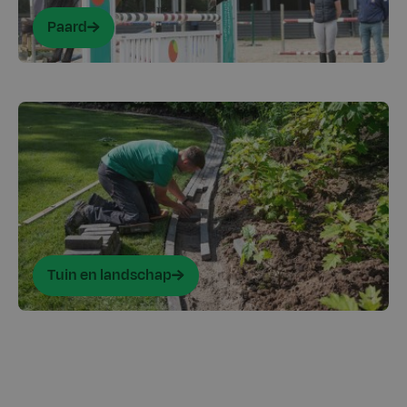
Paard
Tuin en landschap