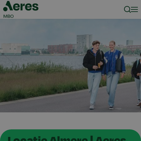
Zoeke
Men
Locatie Almere | Aeres