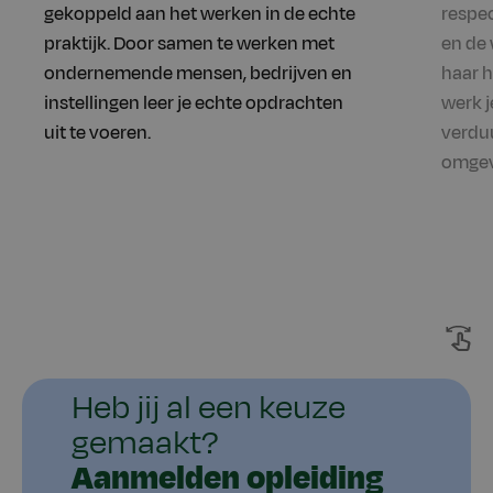
gekoppeld aan het werken in de echte
respe
praktijk. Door samen te werken met
en de 
ondernemende mensen, bedrijven en
haar h
instellingen leer je echte opdrachten
werk j
uit te voeren.
verdu
omgev
Heb jij al een keuze
gemaakt?
Aanmelden opleiding