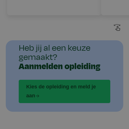
Heb jij al een keuze
gemaakt?
Aanmelden opleiding
Kies de opleiding en meld je
aan