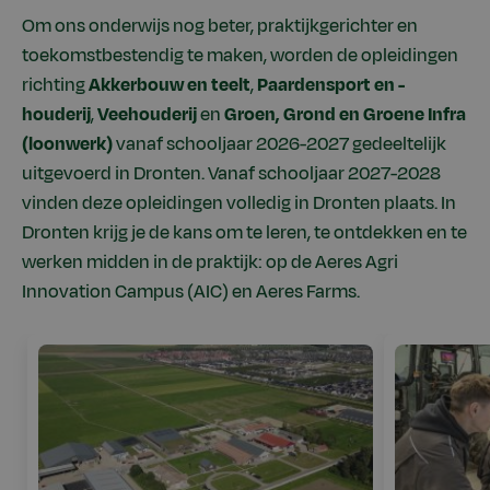
Om ons onderwijs nog beter, praktijkgerichter en
toekomstbestendig te maken, worden de opleidingen
richting
Akkerbouw en teelt
,
Paardensport en -
houderij
,
Veehouderij
en
Groen, Grond en Groene Infra
(loonwerk)
vanaf schooljaar 2026-2027 gedeeltelijk
uitgevoerd in Dronten. Vanaf schooljaar 2027-2028
vinden deze opleidingen volledig in Dronten plaats.
In
Dronten krijg je de kans om te leren, te ontdekken en te
werken midden in de praktijk: op de
Aeres Agri
Innovation Campus (AIC
) en
Aeres Farms
.