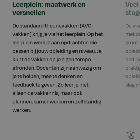
Leerplein: maatwerk en
Veel
versnellen
stag
De standaard theorievakken (AVO-
De vr
vakken) krijg je via het leerplein. Op het
met de
leerplein werk je aan opdrachten die
groot.
passen bij jouw opleiding en niveau. Je
opleid
kunt de vakken op je eigen tempo
bedrij
afronden. Docenten zijn aanwezig om
prakti
je te helpen, mee te denken en
opleid
feedback te geven. Zo leer je niet
slag m
alleen de vakkennis, maar ook
plannen, samenwerken en zelfstandig
werken.