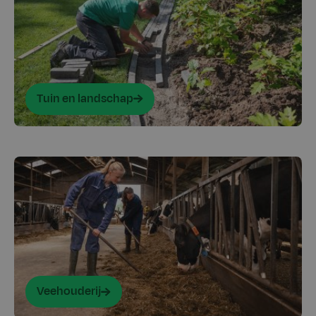
Tuin en landschap
Veehouderij