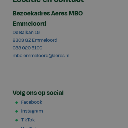
Bezoekadres Aeres MBO
Emmeloord
De Balkan 16
8303 GZ Emmeloord
088 020 5100
mbo.emmeloord@aeres.nl
Volg ons op social
Facebook
Instagram
TikTok