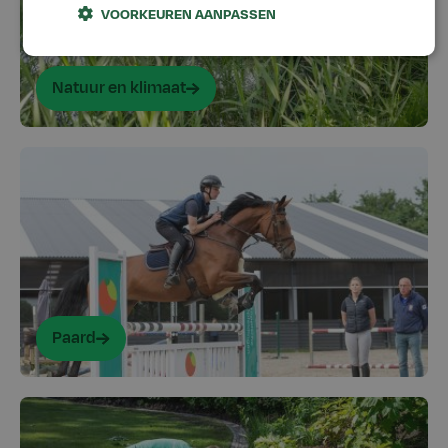
VOORKEUREN AANPASSEN
Natuur en klimaat
Paard