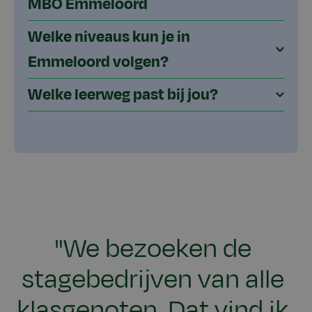
MBO Emmeloord
Welke niveaus kun je in
Emmeloord volgen?
Welke leerweg past bij jou?
"We bezoeken de
stagebedrijven van alle
klasgenoten. Dat vind ik