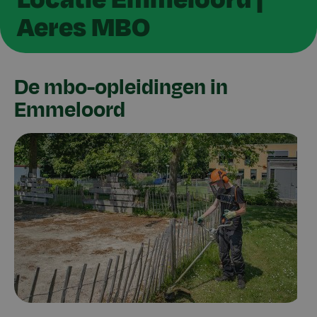
Aeres MBO
De mbo-opleidingen in
Emmeloord