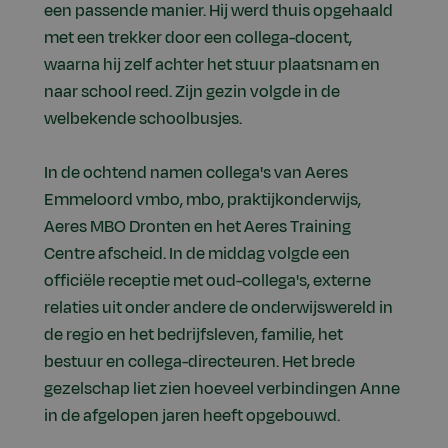
een passende manier. Hij werd thuis opgehaald
met een trekker door een collega-docent,
waarna hij zelf achter het stuur plaatsnam en
naar school reed. Zijn gezin volgde in de
welbekende schoolbusjes.
In de ochtend namen collega's van Aeres
Emmeloord vmbo, mbo, praktijkonderwijs,
Aeres MBO Dronten en het Aeres Training
Centre afscheid. In de middag volgde een
officiële receptie met oud-collega's, externe
relaties uit onder andere de onderwijswereld in
de regio en het bedrijfsleven, familie, het
bestuur en collega-directeuren. Het brede
gezelschap liet zien hoeveel verbindingen Anne
in de afgelopen jaren heeft opgebouwd.