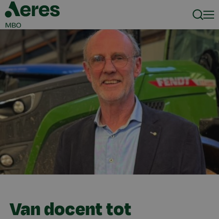
Zoeke
Men
Van docent tot