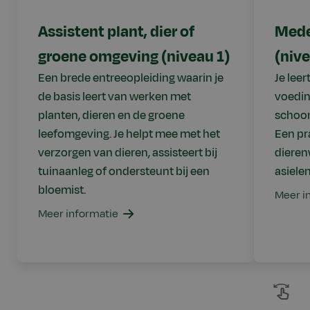
Assistent plant, dier of
Mede
groene omgeving (niveau 1)
(nive
Een brede entreeopleiding waarin je
Je leer
de basis leert van werken met
voedin
planten, dieren en de groene
schoon
leefomgeving. Je helpt mee met het
Een pr
verzorgen van dieren, assisteert bij
dieren
tuinaanleg of ondersteunt bij een
asielen
bloemist.
Meer i
Meer informatie