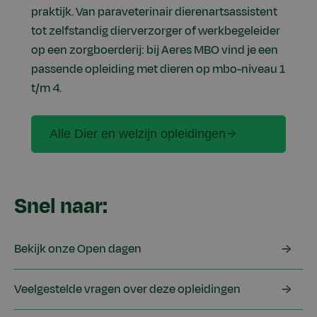
praktijk. Van paraveterinair dierenartsassistent
tot zelfstandig dierverzorger of werkbegeleider
op een zorgboerderij: bij Aeres MBO vind je een
passende opleiding met dieren op mbo-niveau 1
t/m 4.
Alle Dier en welzijn opleidingen
Snel naar:
Bekijk onze Open dagen
Veelgestelde vragen over deze opleidingen