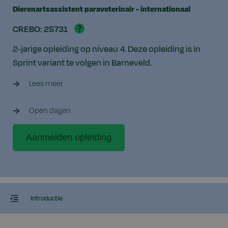
Dierenartsassistent paraveterinair - internationaal
?
CREBO: 25731
2-jarige opleiding op niveau 4. Deze opleiding is in
Sprint variant te volgen in Barneveld.
Lees meer
Open dagen
Aanmelden opleiding
Introductie