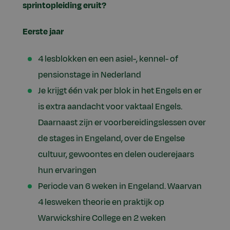
sprintopleiding eruit?
Eerste jaar
4 lesblokken en een asiel-, kennel- of
pensionstage in Nederland
Je krijgt één vak per blok in het Engels en er
is extra aandacht voor vaktaal Engels.
Daarnaast zijn er voorbereidingslessen over
de stages in Engeland, over de Engelse
cultuur, gewoontes en delen ouderejaars
hun ervaringen
Periode van 6 weken in Engeland. Waarvan
4 lesweken theorie en praktijk op
Warwickshire College en 2 weken