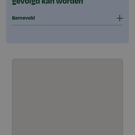
gevolgd kan worden
Barneveld