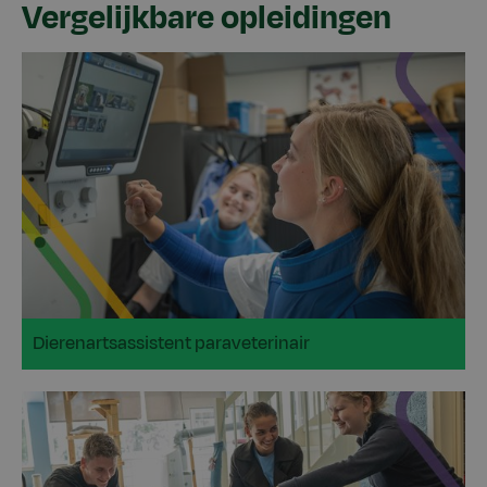
Vergelijkbare opleidingen
Dierenartsassistent paraveterinair