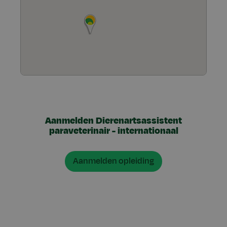
Aanmelden Dierenartsassistent
paraveterinair - internationaal
Aanmelden opleiding