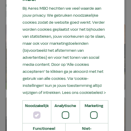
DE OPLEIDING IN BEELD
Bij Aeres MBO hechten we veel waarde aan
Hier leer je het
jouw privacy. We gebruiken noodzakelijke
cookies zodat de website goed werkt. Verder
worden cookies geplaatst voor het bijhouden
van statistieken, jouw voorkeuren op te slaan,
maar ook voor marketingdoeleinden
(bijvoorbeeld het afstemmen van
advertenties) en voor het tonen van social
media content. Door op 'Alle cookies
accepteren' te klikken ga je akkoord met het
gebruik van alle cookies. Via ‘cookie-
instellingen’ kun je jouw toestemming altijd
wijzigen of intrekken.
Lees ons cookiebeleid >
Noodzakelijk
Analytische
Marketing
Functioneel
Niet-