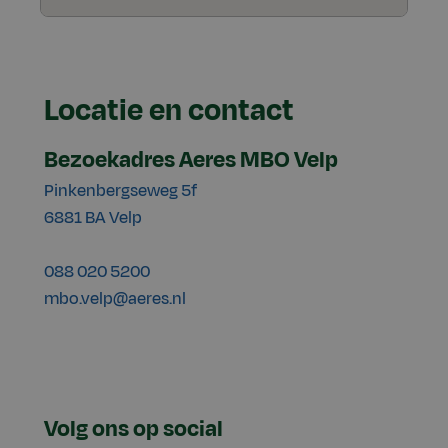
Locatie en contact
Bezoekadres Aeres MBO Velp
Pinkenbergseweg 5f
6881 BA Velp
088 020 5200
mbo.velp@aeres.nl
Volg ons op social