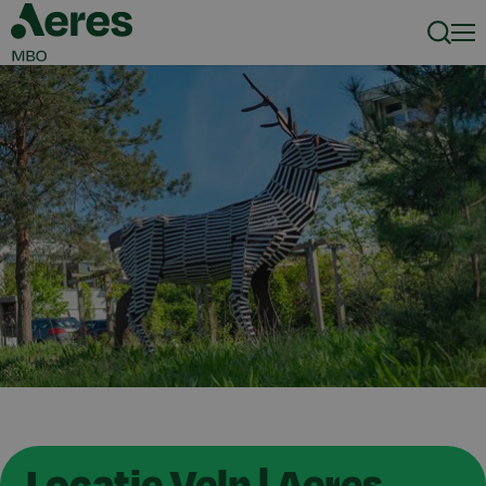
Zoeke
Men
Locatie Velp | Aeres