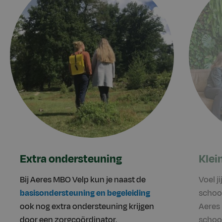
Extra ondersteuning
Klei
Bij Aeres MBO Velp kun je naast de
Voel j
basisondersteuning en begeleiding
school
ook nog extra ondersteuning krijgen
Aeres 
door een zorgcoördinator,
school