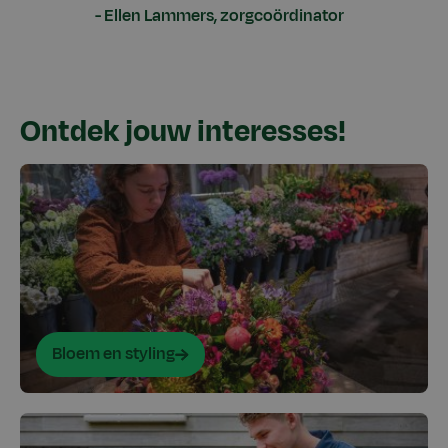
Ellen Lammers, zorgcoördinator
Ontdek jouw interesses!
Bloem en styling