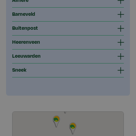
Almere
Barneveld
Buitenpost
Heerenveen
Leeuwarden
Sneek