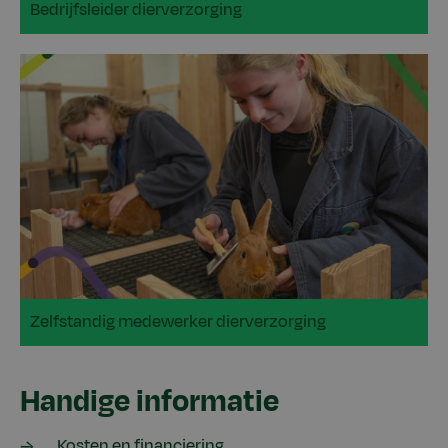
Bedrijfsleider dierverzorging
Zelfstandig medewerker dierverzorging
Handige informatie
Kosten en financiering