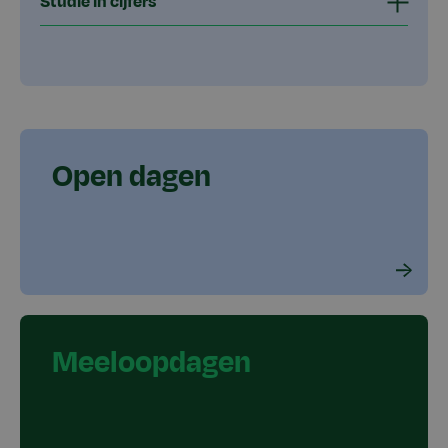
Studie in cijfers
Open dagen
Meeloopdagen