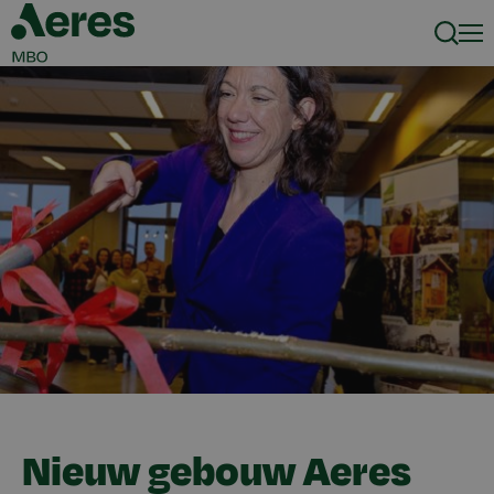
Zoeke
Men
Nieuw gebouw Aeres