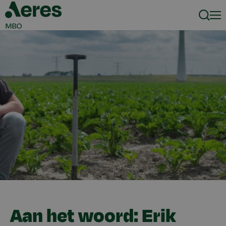
Zoeke
Men
Aan het woord: Erik