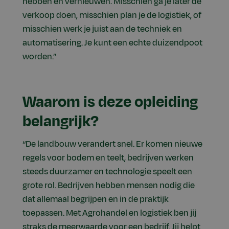
hebben en vernieuwen. Misschien ga je later de
verkoop doen, misschien plan je de logistiek, of
misschien werk je juist aan de techniek en
automatisering. Je kunt een echte duizendpoot
worden.”
Waarom is deze opleiding
belangrijk?
“De landbouw verandert snel. Er komen nieuwe
regels voor bodem en teelt, bedrijven werken
steeds duurzamer en technologie speelt een
grote rol. Bedrijven hebben mensen nodig die
dat allemaal begrijpen en in de praktijk
toepassen. Met Agrohandel en logistiek ben jij
straks de meerwaarde voor een bedrijf. Jij helpt