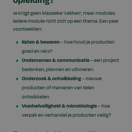
opleiding?
Je krijgt geen klassieke ‘vakken’, maar modules.
Iedere module richt zich op een thema. Een paar
voorbeelden:
Keten & bewaren
– hoe houd je producten
goed en vers?
Ondernemen & communicatie
– een project
bedenken, plannen en uitvoeren.
Onderzoek & ontwikkeling
– nieuwe
producten of manieren van telen
ontwikkelen.
Voedselveiligheid & microbiologie
– hoe
verpak en verhandel je producten veilig?