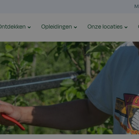
M
Ontdekken
Opleidingen
Onze locaties