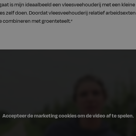
at is mijn ideaalbeeld een vleesveehouderij met een kleine g
lles zelf doen. Doordat vleesveehouderij relatief arbeidsextensi
 te combineren met groenteteelt.
”