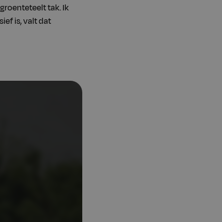
roenteteelt tak. Ik
ef is, valt dat