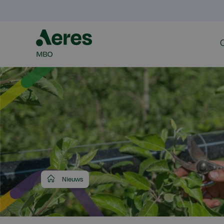
Aeres
Nieuws
MBO