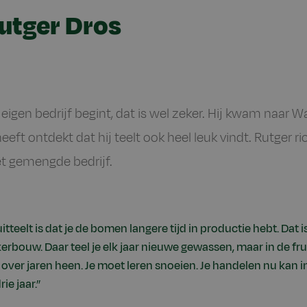
utger Dros
n eigen bedrijf begint, dat is wel zeker. Hij kwam naa
eeft ontdekt dat hij teelt ook heel leuk vindt. Rutger r
t gemengde bedrijf.
itteelt is dat je de bomen langere tijd in productie hebt. Dat 
rbouw. Daar teel je elk jaar nieuwe gewassen, maar in de frui
n over jaren heen. Je moet leren snoeien. Je handelen nu kan
ie jaar.”