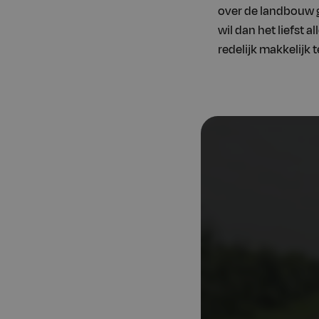
over de landbouw ga
wil dan het liefst a
redelijk makkelijk