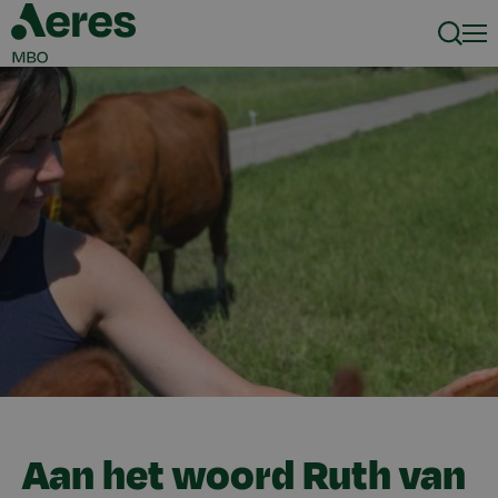
Zoeke
Men
Aan het woord Ruth van