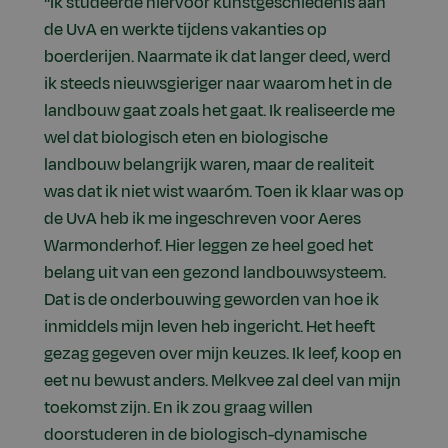
“Ik studeerde hiervoor kunstgeschiedenis aan
de UvA en werkte tijdens vakanties op
boerderijen. Naarmate ik dat langer deed, werd
ik steeds nieuwsgieriger naar waarom het in de
landbouw gaat zoals het gaat. Ik realiseerde me
wel dat biologisch eten en biologische
landbouw belangrijk waren, maar de realiteit
was dat ik niet wist waaróm. Toen ik klaar was op
de UvA heb ik me ingeschreven voor Aeres
Warmonderhof. Hier leggen ze heel goed het
belang uit van een gezond landbouwsysteem.
Dat is de onderbouwing geworden van hoe ik
inmiddels mijn leven heb ingericht. Het heeft
gezag gegeven over mijn keuzes. Ik leef, koop en
eet nu bewust anders. Melkvee zal deel van mijn
toekomst zijn. En ik zou graag willen
doorstuderen in de biologisch-dynamische