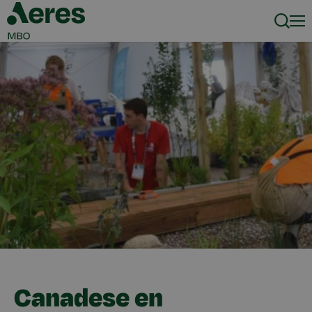
Zoeke
Men
Canadese en