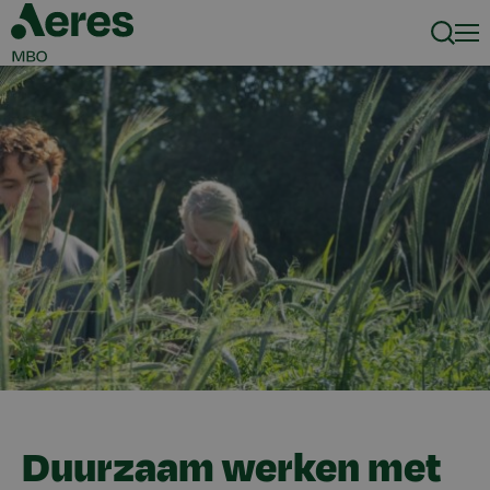
Zoeke
Men
Duurzaam werken met