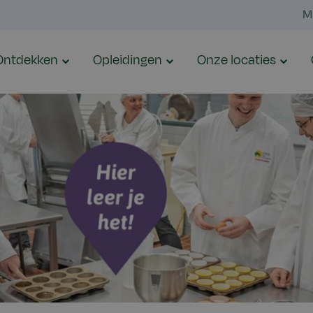
M
Ontdekken
Opleidingen
Onze locaties