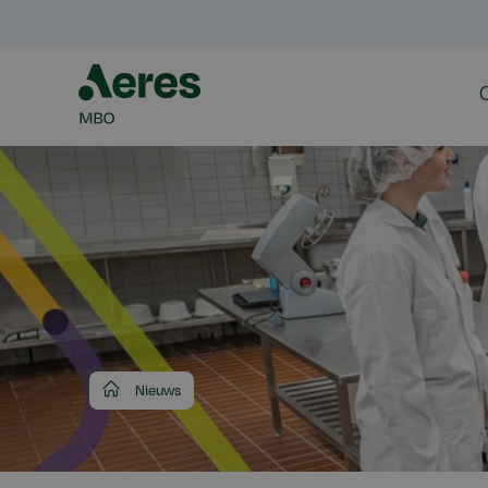
Aeres
Nieuws
MBO