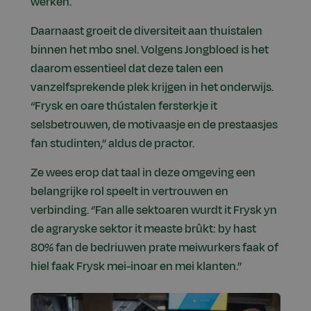
werken.
Daarnaast groeit de diversiteit aan thuistalen
binnen het mbo snel. Volgens Jongbloed is het
daarom essentieel dat deze talen een
vanzelfsprekende plek krijgen in het onderwijs.
“Frysk en oare thústalen fersterkje it
selsbetrouwen, de motivaasje en de prestaasjes
fan studinten,” aldus de practor.
Ze wees erop dat taal in deze omgeving een
belangrijke rol speelt in vertrouwen en
verbinding. ‘’Fan alle sektoaren wurdt it Frysk yn
de agraryske sektor it measte brûkt: by hast
80% fan de bedriuwen prate meiwurkers faak of
hiel faak Frysk mei-inoar en mei klanten.’’