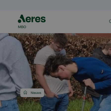
Aeres
Nieuws
MBO