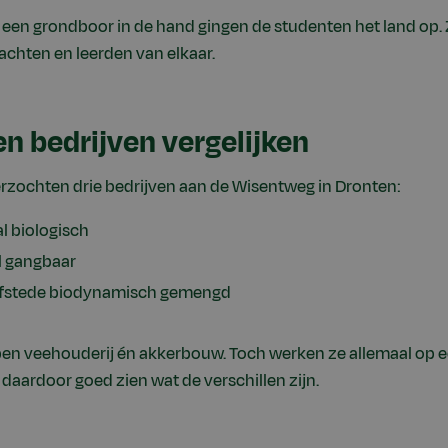
 een grondboor in de hand gingen de studenten het land op.
achten en leerden van elkaar.
en bedrijven vergelijken
zochten drie bedrijven aan de Wisentweg in Dronten:
l biologisch
l gangbaar
stede biodynamisch gemengd
ben veehouderij én akkerbouw. Toch werken ze allemaal op 
aardoor goed zien wat de verschillen zijn.