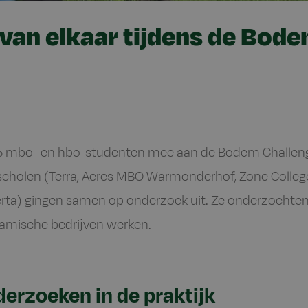
 van elkaar tijdens de Bod
65 mbo- en hbo-studenten mee aan de Bodem Challeng
cholen (Terra, Aeres MBO Warmonderhof, Zone College
rta) gingen samen op onderzoek uit. Ze onderzochten 
amische bedrijven werken.
erzoeken in de praktijk