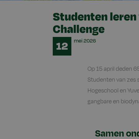
Studenten leren
Challenge
Date
mei
2026
12
Op 15 april deden 
Studenten van zes s
Hogeschool en Yuve
gangbare en biodyn
Samen ond