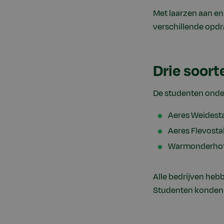
Met laarzen aan en
verschillende opdr
Drie soort
De studenten onder
Aeres Weidesta
Aeres Flevosta
Warmonderhof
Alle bedrijven heb
Studenten konden d