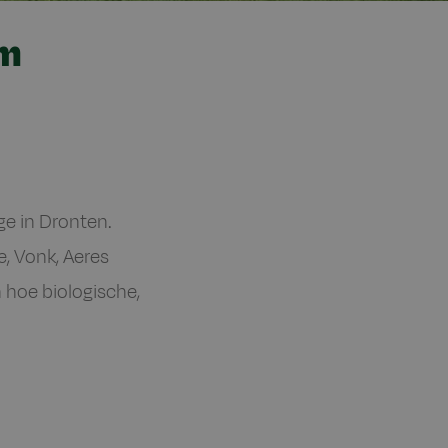
em
e in Dronten.
, Vonk, Aeres
hoe biologische,