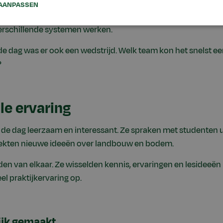
nge was samenwerken belangrijk. Studenten kregen punten 
AANPASSEN
 Het ging niet om welke manier van landbouw beter is. Het d
erschillende systemen werken.
de dag was er ook een wedstrijd. Welk team kon het snelst ee
?
e ervaring
e dag leerzaam en interessant. Ze spraken met studenten u
dekten nieuwe ideeën over landbouw en bodem.
en van elkaar. Ze wisselden kennis, ervaringen en lesideeën 
l praktijkervaring op.
jk gemaakt