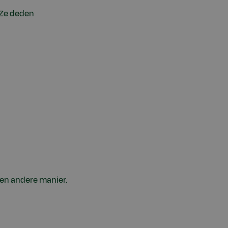
 Ze deden
een andere manier.