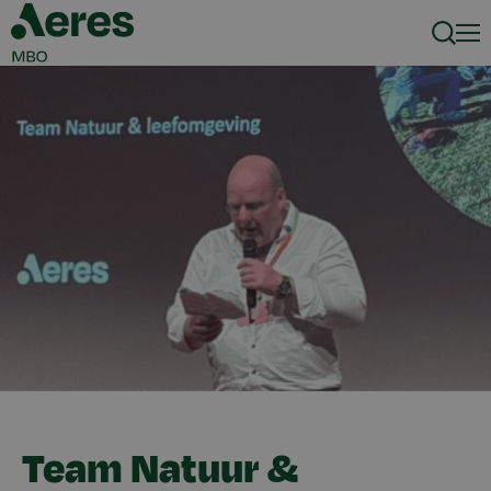
Zoeke
Men
Team Natuur &