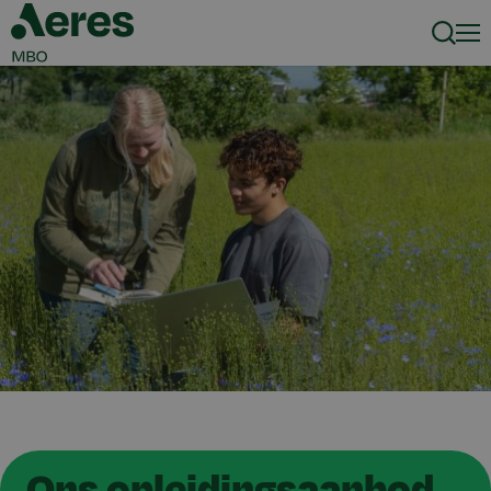
Zoeke
Men
Ons opleidingsaanbod