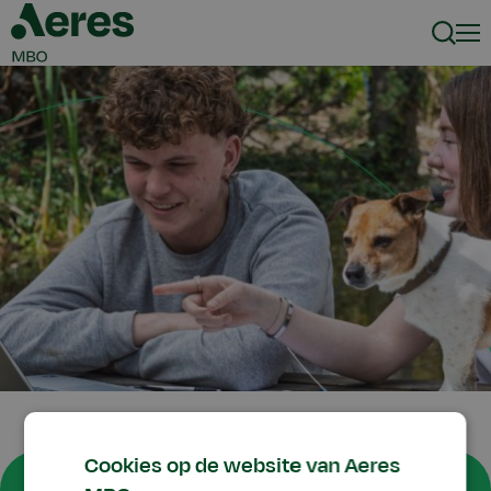
Zoeke
Men
Cookies op de website van Aeres
Agenda