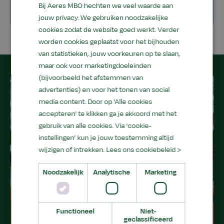
Lees hier verder
Bij Aeres MBO hechten we veel waarde aan
jouw privacy. We gebruiken noodzakelijke
cookies zodat de website goed werkt. Verder
worden cookies geplaatst voor het bijhouden
van statistieken, jouw voorkeuren op te slaan,
maar ook voor marketingdoeleinden
(bijvoorbeeld het afstemmen van
advertenties) en voor het tonen van social
media content. Door op 'Alle cookies
accepteren' te klikken ga je akkoord met het
gebruik van alle cookies. Via ‘cookie-
instellingen’ kun je jouw toestemming altijd
wijzigen of intrekken.
Lees ons cookiebeleid >
Noodzakelijk
Analytische
Marketing
Functioneel
Niet-
geclassificeerd