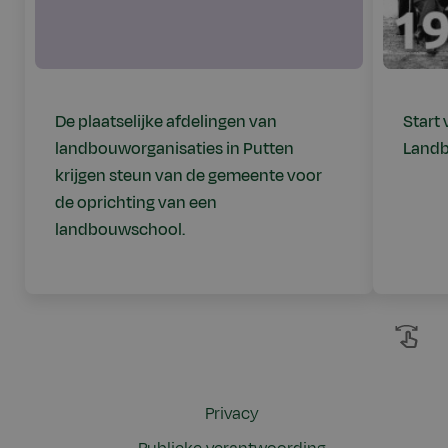
De plaatselijke afdelingen van
Start
landbouworganisaties in Putten
Landb
krijgen steun van de gemeente voor
de oprichting van een
landbouwschool.
Privacy