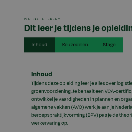
WAT GA JE LEREN?
Dit leer je tijdens je opleidi
Inhoud
Keuzedelen
Stage
Inhoud
Tijdens deze opleiding leer je alles over logi
groenvoorziening. Je behaalt een VCA-certific
ontwikkel je vaardigheden in plannen en organ
algemene vakken (AVO) werk je aan je Nederla
beroepspraktijkvorming (BPV) pas je de theorie
werkervaring op.