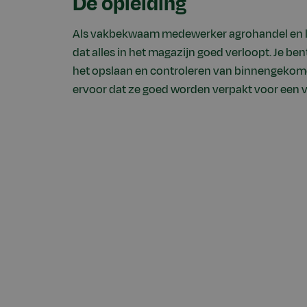
De opleiding
Als vakbekwaam medewerker agrohandel en log
dat alles in het magazijn goed verloopt. Je be
het opslaan en controleren van binnengekom
ervoor dat ze goed worden verpakt voor een v