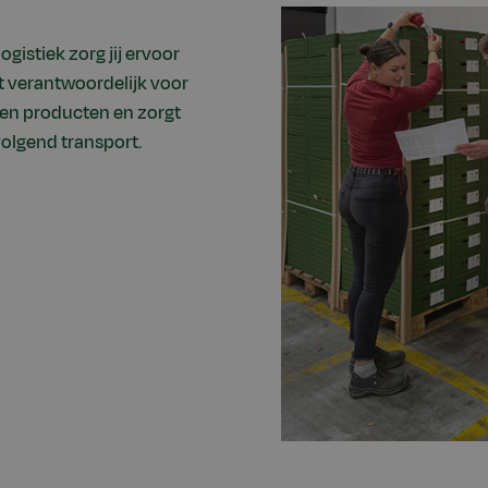
istiek zorg jij ervoor
nt verantwoordelijk voor
en producten en zorgt
olgend transport.