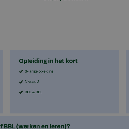
Opleiding in het kort
3-jarige opleiding
Niveau 3
BOL & BBL
of BBL (werken en leren)?