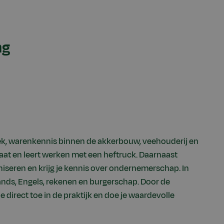
ng
stiek, warenkennis binnen de akkerbouw, veehouderij en
aat en leert werken met een heftruck. Daarnaast
iseren en krijg je kennis over ondernemerschap. In
nds, Engels, rekenen en burgerschap. Door de
 direct toe in de praktijk en doe je waardevolle