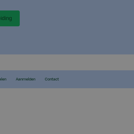
iding
alen
Aanmelden
Contact