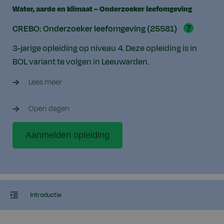
Water, aarde en klimaat – Onderzoeker leefomgeving
?
CREBO: Onderzoeker leefomgeving (25581)
3-jarige opleiding op niveau 4. Deze opleiding is in
BOL variant te volgen in Leeuwarden.
Lees meer
Open dagen
Aanmelden opleiding
Introductie