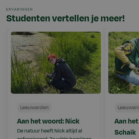
ERVARINGEN
Studenten vertellen je meer!
Leeuwarden
Leeuwar
Aan het woord: Nick
Aan het
De natuur heeft Nick altijd al
Schaik