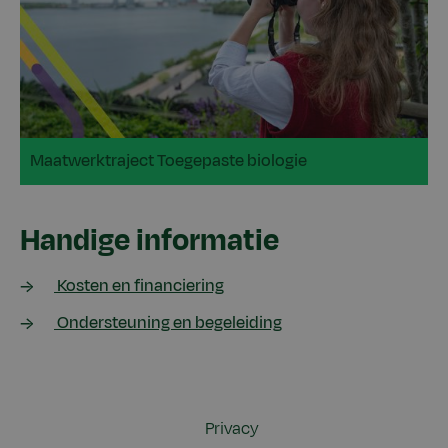
Maatwerktraject Toegepaste biologie
Handige informatie
Kosten en financiering
Ondersteuning en begeleiding
Privacy