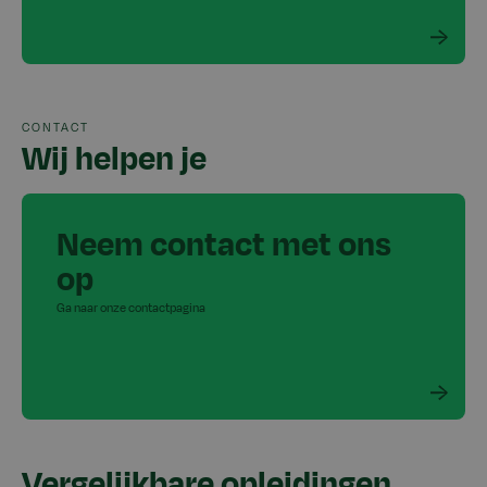
CONTACT
Wij helpen je
Neem contact met ons
op
Ga naar onze contactpagina
Vergelijkbare opleidingen